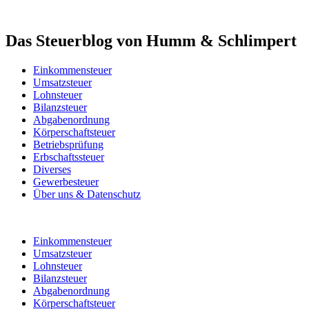
Das Steuerblog von Humm & Schlimpert
Einkommensteuer
Umsatzsteuer
Lohnsteuer
Bilanzsteuer
Abgabenordnung
Körperschaftsteuer
Betriebsprüfung
Erbschaftssteuer
Diverses
Gewerbesteuer
Über uns & Datenschutz
Einkommensteuer
Umsatzsteuer
Lohnsteuer
Bilanzsteuer
Abgabenordnung
Körperschaftsteuer