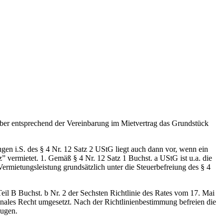
 aber entsprechend der Vereinbarung im Mietvertrag das Grundstück
gen i.S. des § 4 Nr. 12 Satz 2 UStG liegt auch dann vor, wenn ein
z” vermietet. 1. Gemäß § 4 Nr. 12 Satz 1 Buchst. a UStG ist u.a. die
ermietungsleistung grundsätzlich unter die Steuerbefreiung des § 4
Teil B Buchst. b Nr. 2 der Sechsten Richtlinie des Rates vom 17. Mai
nales Recht umgesetzt. Nach der Richtlinienbestimmung befreien die
eugen.