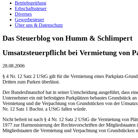
Betriebsprüfung
Erbschaftssteuer
Diverses
Gewerbesteuer
Über uns & Datenschutz
Das Steuerblog von Humm & Schlimpert
Umsatzsteuerpflicht bei Vermietung von P
28.08.2006
§ 4 Nr. 12 Satz 2 UStG gilt für die Vermietung eines Parkplatz-Grund
Dritten zum Parken überlässt.
Der Bundesfinanzhof hat in seiner Untscheidung ausgeführt, dass eine
Unternehmer ein mit befestigten Parkplätzen bebautes Grundstück an ei
Vermietung und die Verpachtung von Grundstücken von der Umsatzsteue
Nr. 12 Satz 1 Buchst. a UStG fallen würde.
Nicht befreit ist nach § 4 Nr. 12 Satz 2 UStG die Vermietung von Plät
1977 zur Harmonisierung der Rechtsvorschriften der Mitgliedstaaten
Mitgliedstaaten die Vermietung und Verpachtung von Grundstücken m