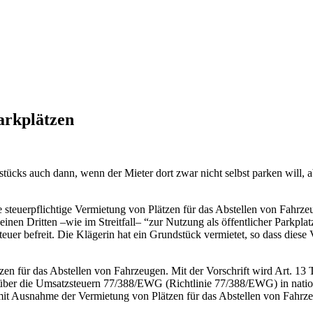
arkplätzen
stücks auch dann, wenn der Mieter dort zwar nicht selbst parken will,
 steuerpflichtige Vermietung von Plätzen für das Abstellen von Fahrzeu
nen Dritten –wie im Streitfall– “zur Nutzung als öffentlicher Parkplat
r befreit. Die Klägerin hat ein Grundstück vermietet, so dass diese V
zen für das Abstellen von Fahrzeugen. Mit der Vorschrift wird Art. 13 
 über die Umsatzsteuern 77/388/EWG (Richtlinie 77/388/EWG) in natio
it Ausnahme der Vermietung von Plätzen für das Abstellen von Fahrz