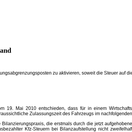
wand
hnungsabgrenzungsposten zu aktivieren, soweit die Steuer auf d
vom 19. Mai 2010 entschieden, dass für in einem Wirtschaft
oraussichtliche Zulassungszeit des Fahrzeugs im nachfolgenden W
 Bilanzierungspraxis, die erstmals durch die jetzt aufgehoben
bezahlter Kfz-Steuern bei Bilanzaufstellung nicht zweifelha