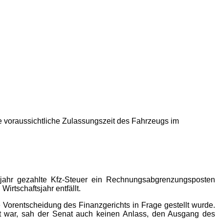
ie voraussichtliche Zulassungszeit des Fahrzeugs im
sjahr gezahlte Kfz-Steuer ein Rechnungsabgrenzungsposten
irtschaftsjahr entfällt.
e Vorentscheidung des Finanzgerichts in Frage gestellt wurde.
ft war, sah der Senat auch keinen Anlass, den Ausgang des