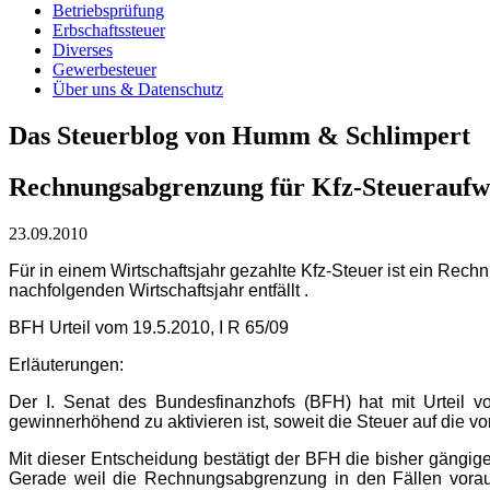
Betriebsprüfung
Erbschaftssteuer
Diverses
Gewerbesteuer
Über uns & Datenschutz
Das Steuerblog von Humm & Schlimpert
Rechnungsabgrenzung für Kfz-Steuerauf
23.09.2010
Für in einem Wirtschaftsjahr gezahlte Kfz-Steuer ist ein Rec
nachfolgenden Wirtschaftsjahr entfällt .
BFH
Urteil vom 19.5.2010, I R 65/09
Erläuterungen:
Der I. Senat des Bundesfinanzhofs (BFH) hat mit Urteil 
gewinnerhöhend zu aktivieren ist, soweit die Steuer auf die v
Mit dieser Entscheidung bestätigt der BFH die bisher gängige
Gerade weil die Rechnungsabgrenzung in den Fällen voraus