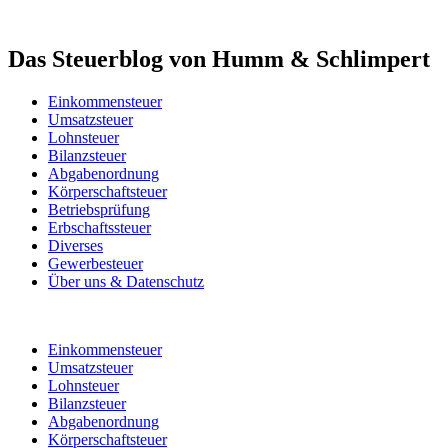
Das Steuerblog von Humm & Schlimpert
Einkommensteuer
Umsatzsteuer
Lohnsteuer
Bilanzsteuer
Abgabenordnung
Körperschaftsteuer
Betriebsprüfung
Erbschaftssteuer
Diverses
Gewerbesteuer
Über uns & Datenschutz
Einkommensteuer
Umsatzsteuer
Lohnsteuer
Bilanzsteuer
Abgabenordnung
Körperschaftsteuer