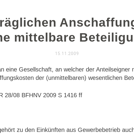
räglichen Anschaffun
ne mittelbare Beteilig
15.11.2009
ine Gesellschaft, an welcher der Anteilseigner nur 
ffungskosten der (unmittelbaren) wesentlichen Bete
 R 28/08 BFHNV 2009 S 1416 ff
gehört zu den Einkünften aus Gewerbebetrieb auc