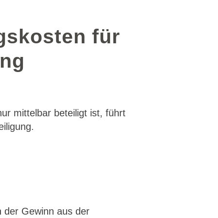
gskosten für
ung
mittelbar beteiligt ist, führt
iligung.
h der Gewinn aus der