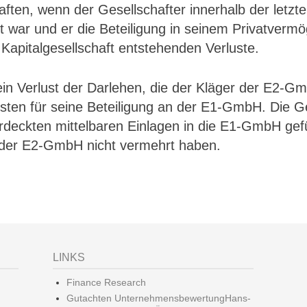
aften, wenn der Gesellschafter innerhalb der letzte
gt war und er die Beteiligung in seinem Privatvermö
 Kapitalgesellschaft entstehenden Verluste.
in Verlust der Darlehen, die der Kläger der E2-Gm
sten für seine Beteiligung an der E1-GmbH. Die 
deckten mittelbaren Einlagen in die E1-GmbH gefü
 der E2-GmbH nicht vermehrt haben.
LINKS
Finance Research
Gutachten UnternehmensbewertungHans-