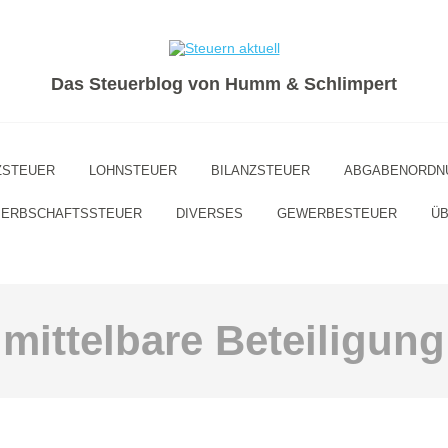
Das Steuerblog von Humm & Schlimpert
ZSTEUER
LOHNSTEUER
BILANZSTEUER
ABGABENORDN
ERBSCHAFTSSTEUER
DIVERSES
GEWERBESTEUER
ÜB
mittelbare Beteiligung