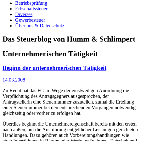
Betriebsprüfung
Erbschaftssteuer
Diverses
Gewerbesteuer
Über uns & Datenschutz
Das Steuerblog von Humm & Schlimpert
Unternehmerischen Tätigkeit
Beginn der unternehmerischen Tätigkeit
14.03.2008
Zu Recht hat das FG im Wege der einstweiligen Anordnung die
Verpflichtung des Antragsgegners ausgesprochen, der
Antragstellerin eine Steuernummer zuzuteilen, zumal die Erteilung
einer Steuernummer bei den entsprechenden Vorgängen notwendig
gleichzeitig oder vorher zu erfolgen hat.
Überdies beginnt die Unternehmereigenschaft bereits mit den ersten
nach außen, auf die Ausführung entgeltlicher Leistungen gerichteten
Handlungen. Dazu gehören auch Vorbereitungshandlungen wie
etwa Investitionen in Räume oder Werbemaßnahmen. Entscheidend