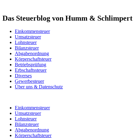
Das Steuerblog von Humm & Schlimpert
Einkommensteuer
Umsatzsteuer
Lohnsteuer
Bilanzsteuer
Abgabenordnung
Körperschaftsteuer
Betriebsprüfung
Erbschaftssteuer
Diverses
Gewerbesteuer
Über uns & Datenschutz
Einkommensteuer
Umsatzsteuer
Lohnsteuer
Bilanzsteuer
Abgabenordnung
Körperschaftsteuer