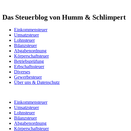
Das Steuerblog von Humm & Schlimpert
Einkommensteuer
Umsatzsteuer
Lohnsteuer
Bilanzsteuer
Abgabenordnung
Körperschaftsteuer
Betriebsprüfung
Erbschaftssteuer
Diverses
Gewerbesteuer
Über uns & Datenschutz
Einkommensteuer
Umsatzsteuer
Lohnsteuer
Bilanzsteuer
Abgabenordnung
Körperschaftsteuer