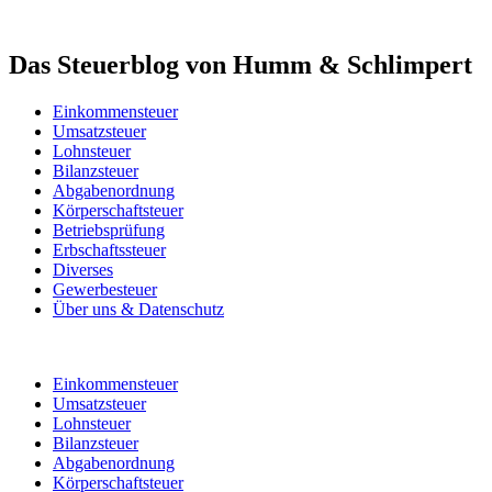
Das Steuerblog von Humm & Schlimpert
Einkommensteuer
Umsatzsteuer
Lohnsteuer
Bilanzsteuer
Abgabenordnung
Körperschaftsteuer
Betriebsprüfung
Erbschaftssteuer
Diverses
Gewerbesteuer
Über uns & Datenschutz
Einkommensteuer
Umsatzsteuer
Lohnsteuer
Bilanzsteuer
Abgabenordnung
Körperschaftsteuer