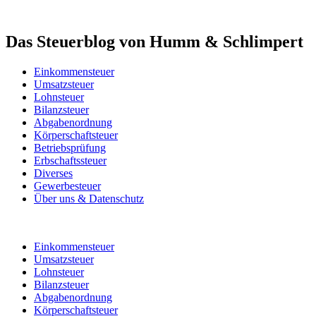
Das Steuerblog von Humm & Schlimpert
Einkommensteuer
Umsatzsteuer
Lohnsteuer
Bilanzsteuer
Abgabenordnung
Körperschaftsteuer
Betriebsprüfung
Erbschaftssteuer
Diverses
Gewerbesteuer
Über uns & Datenschutz
Einkommensteuer
Umsatzsteuer
Lohnsteuer
Bilanzsteuer
Abgabenordnung
Körperschaftsteuer