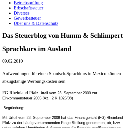
Betriebsprüfung
Erbschaftssteuer
Diverses
Gewerbesteuer
Über uns & Datenschutz
Das Steuerblog von Humm & Schlimpert
Sprachkurs im Ausland
09.02.2010
Aufwendungen für einen Spanisch-Sprachkurs in Mexico können
abzugsfähige Werbungskosten sein.
FG Rheinland Pfalz
Urteil vom 23. September 2009 zur
Einkommensteuer 2005 (Az.: 2 K 1025/08)
Begründung:
Mit Urteil vom 23. September 2009 hat das Finanzgericht (FG) Rheinland-
Pfalz zu der häufig vorkommenden Frage Stellung genommen, ob, bzw.
unter welchen Umständen Aufwendungen für Sprachkurse/Sprachreisen