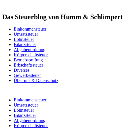
Das Steuerblog von Humm & Schlimpert
Einkommensteuer
Umsatzsteuer
Lohnsteuer
Bilanzsteuer
Abgabenordnung
Körperschaftsteuer
Betriebsprüfung
Erbschaftssteuer
Diverses
Gewerbesteuer
Über uns & Datenschutz
Einkommensteuer
Umsatzsteuer
Lohnsteuer
Bilanzsteuer
Abgabenordnung
Körperschaftsteuer