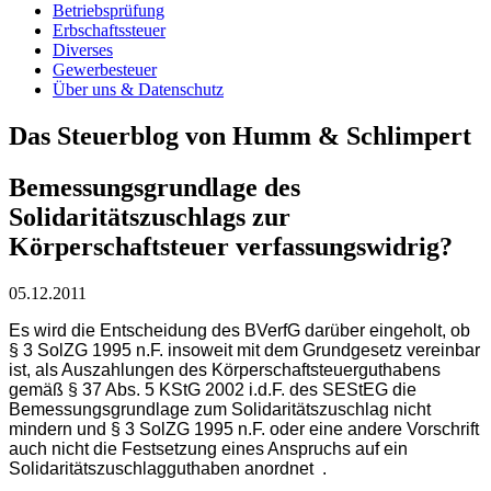
Betriebsprüfung
Erbschaftssteuer
Diverses
Gewerbesteuer
Über uns & Datenschutz
Das Steuerblog von Humm & Schlimpert
Bemessungsgrundlage des
Solidaritätszuschlags zur
Körperschaftsteuer verfassungswidrig?
05.12.2011
Es wird die Entscheidung des BVerfG darüber eingeholt, ob
§ 3 SolZG 1995 n.F. insoweit mit dem Grundgesetz vereinbar
ist, als Auszahlungen des Körperschaftsteuerguthabens
gemäß § 37 Abs. 5 KStG 2002 i.d.F. des SEStEG die
Bemessungsgrundlage zum Solidaritätszuschlag nicht
mindern und § 3 SolZG 1995 n.F. oder eine andere Vorschrift
auch nicht die Festsetzung eines Anspruchs auf ein
Solidaritätszuschlagguthaben anordnet .