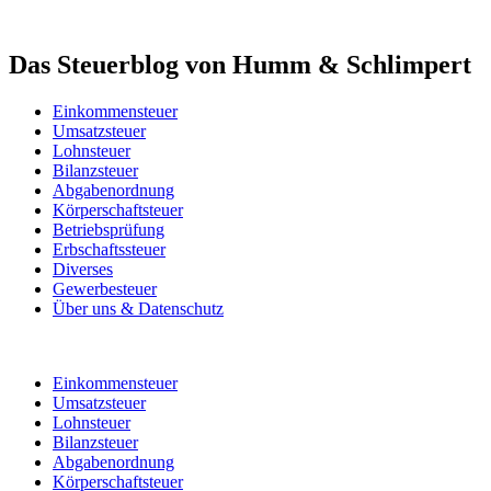
Das Steuerblog von Humm & Schlimpert
Einkommensteuer
Umsatzsteuer
Lohnsteuer
Bilanzsteuer
Abgabenordnung
Körperschaftsteuer
Betriebsprüfung
Erbschaftssteuer
Diverses
Gewerbesteuer
Über uns & Datenschutz
Einkommensteuer
Umsatzsteuer
Lohnsteuer
Bilanzsteuer
Abgabenordnung
Körperschaftsteuer