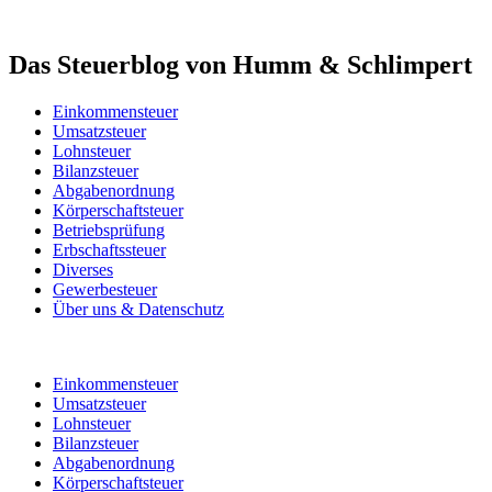
Das Steuerblog von Humm & Schlimpert
Einkommensteuer
Umsatzsteuer
Lohnsteuer
Bilanzsteuer
Abgabenordnung
Körperschaftsteuer
Betriebsprüfung
Erbschaftssteuer
Diverses
Gewerbesteuer
Über uns & Datenschutz
Einkommensteuer
Umsatzsteuer
Lohnsteuer
Bilanzsteuer
Abgabenordnung
Körperschaftsteuer