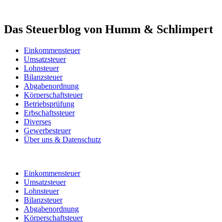
Das Steuerblog von Humm & Schlimpert
Einkommensteuer
Umsatzsteuer
Lohnsteuer
Bilanzsteuer
Abgabenordnung
Körperschaftsteuer
Betriebsprüfung
Erbschaftssteuer
Diverses
Gewerbesteuer
Über uns & Datenschutz
Einkommensteuer
Umsatzsteuer
Lohnsteuer
Bilanzsteuer
Abgabenordnung
Körperschaftsteuer