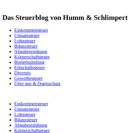
Das Steuerblog von Humm & Schlimpert
Einkommensteuer
Umsatzsteuer
Lohnsteuer
Bilanzsteuer
Abgabenordnung
Körperschaftsteuer
Betriebsprüfung
Erbschaftssteuer
Diverses
Gewerbesteuer
Über uns & Datenschutz
Einkommensteuer
Umsatzsteuer
Lohnsteuer
Bilanzsteuer
Abgabenordnung
Körperschaftsteuer