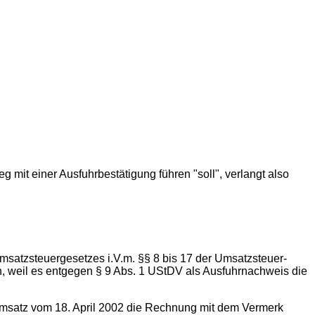
mit einer Ausfuhrbestätigung führen "soll", verlangt also
Umsatzsteuergesetzes i.V.m. §§ 8 bis 17 der Umsatzsteuer-
n, weil es entgegen § 9 Abs. 1 UStDV als Ausfuhrnachweis die
 Umsatz vom 18. April 2002 die Rechnung mit dem Vermerk