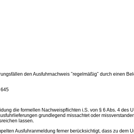
rungsfällen den Ausfuhrnachweis "regelmäßig" durch einen Beleg 
 645
dung die formellen Nachweispflichten i.S. von § 6 Abs. 4 des 
Ausfuhrlieferungen grundlegend missachtet oder missverstande
reichen lassen.
tempelten Ausfuhranmeldung ferner berücksichtigt, dass zu dem