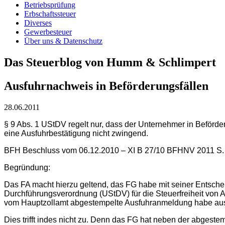
Betriebsprüfung
Erbschaftssteuer
Diverses
Gewerbesteuer
Über uns & Datenschutz
Das Steuerblog von Humm & Schlimpert
Ausfuhrnachweis in Beförderungsfällen
28.06.2011
§ 9 Abs. 1 UStDV regelt nur, dass der Unternehmer in Beförde
eine Ausfuhrbestätigung nicht zwingend.
BFH Beschluss vom 06.12.2010 – XI B 27/10 BFHNV 2011 S.
Begründung:
Das FA macht hierzu geltend, das FG habe mit seiner Entschei
Durchführungsverordnung (UStDV) für die Steuerfreiheit von 
vom Hauptzollamt abgestempelte Ausfuhranmeldung habe aus
Dies trifft indes nicht zu. Denn das FG hat neben der abges