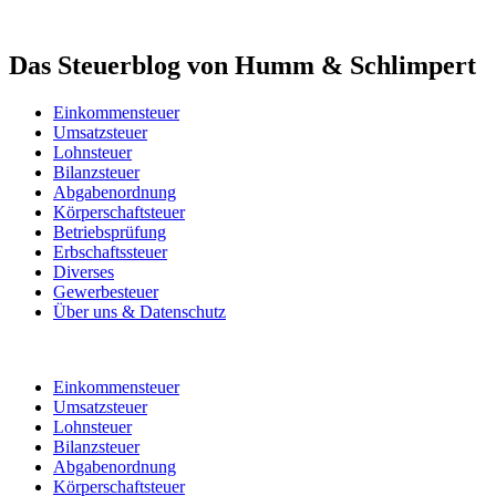
Das Steuerblog von Humm & Schlimpert
Einkommensteuer
Umsatzsteuer
Lohnsteuer
Bilanzsteuer
Abgabenordnung
Körperschaftsteuer
Betriebsprüfung
Erbschaftssteuer
Diverses
Gewerbesteuer
Über uns & Datenschutz
Einkommensteuer
Umsatzsteuer
Lohnsteuer
Bilanzsteuer
Abgabenordnung
Körperschaftsteuer