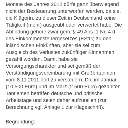
Monate des Jahres 2012 dürfe ganz überwiegend
nicht der Besteuerung unterworfen werden, da sie,
die Klägerin, zu dieser Zeit in Deutschland keine
Tätigkeit (mehr) ausgeübt oder verwertet habe. Die
Abfindung gehöre zwar gem. § 49 Abs. 1 Nr. 4 d
des Einkommensteuergesetzes (EStG) zu den
inländischen Einkünften, aber sie sei zum
Ausgleich des Verlustes zukünftiger Einnahmen
gezahlt worden. Damit habe sie
Versorgungscharakter und sei gemäß der
Verständigungsvereinbarung mit Großbritannien
vom 8.11.2011 dort zu versteuern. Die im Januar
(10.500 Euro) und im März (2.500 Euro) gezahlten
Tantiemen beträfen deutsche und britische
Arbeitstage und seien daher aufzuteilen (zur
Berechnung vgl. Anlage 1 zur Klageschrift).
Begründung: