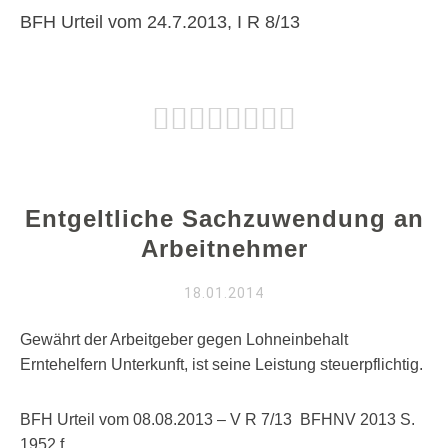
BFH Urteil vom 24.7.2013, I R 8/13
Entgeltliche Sachzuwendung an
Arbeitnehmer
18.01.2014
Gewährt der Arbeitgeber gegen Lohneinbehalt
Erntehelfern Unterkunft, ist seine Leistung steuerpflichtig.
BFH Urteil vom 08.08.2013 – V R 7/13
BFHNV 2013 S.
1952 f.