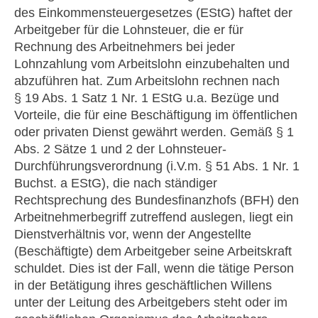
des Einkommensteuergesetzes (EStG) haftet der
Arbeitgeber für die Lohnsteuer, die er für
Rechnung des Arbeitnehmers bei jeder
Lohnzahlung vom Arbeitslohn einzubehalten und
abzuführen hat. Zum Arbeitslohn rechnen nach
§ 19 Abs. 1 Satz 1 Nr. 1 EStG u.a. Bezüge und
Vorteile, die für eine Beschäftigung im öffentlichen
oder privaten Dienst gewährt werden. Gemäß § 1
Abs. 2 Sätze 1 und 2 der Lohnsteuer-
Durchführungsverordnung (i.V.m. § 51 Abs. 1 Nr. 1
Buchst. a EStG), die nach ständiger
Rechtsprechung des Bundesfinanzhofs (BFH) den
Arbeitnehmerbegriff zutreffend auslegen, liegt ein
Dienstverhältnis vor, wenn der Angestellte
(Beschäftigte) dem Arbeitgeber seine Arbeitskraft
schuldet. Dies ist der Fall, wenn die tätige Person
in der Betätigung ihres geschäftlichen Willens
unter der Leitung des Arbeitgebers steht oder im