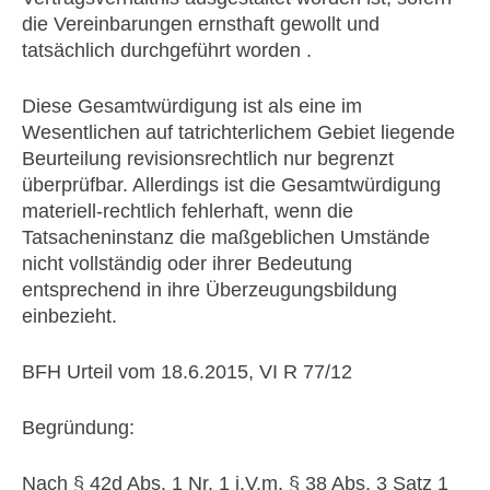
die Vereinbarungen ernsthaft gewollt und
tatsächlich durchgeführt worden .
Diese Gesamtwürdigung ist als eine im
Wesentlichen auf tatrichterlichem Gebiet liegende
Beurteilung revisionsrechtlich nur begrenzt
überprüfbar. Allerdings ist die Gesamtwürdigung
materiell-rechtlich fehlerhaft, wenn die
Tatsacheninstanz die maßgeblichen Umstände
nicht vollständig oder ihrer Bedeutung
entsprechend in ihre Überzeugungsbildung
einbezieht.
BFH Urteil vom 18.6.2015, VI R 77/12
Begründung:
Nach § 42d Abs. 1 Nr. 1 i.V.m. § 38 Abs. 3 Satz 1