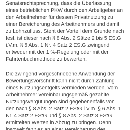
Senatsrechtsprechung, dass die Überlassung
eines betrieblichen PKW durch den Arbeitgeber an
den Arbeitnehmer für dessen Privatnutzung zu
einer Bereicherung des Arbeitnehmers und damit
zu Lohnzufluss. Steht der Vorteil dem Grunde nach
fest, ist dieser nach § 8 Abs. 2 Sätze 2 bis 5 EStG
i.V.m. § 6 Abs. 1 Nr. 4 Satz 2 EStG zwingend
entweder mit der 1 %-Regelung oder mit der
Fahrtenbuchmethode zu bewerten.
Die zwingend vorgeschriebene Anwendung der
Bewertungsvorschrift kann nicht durch Zahlung
eines Nutzungsentgelts vermieden werden. Vom
Arbeitnehmer vereinbarungsgemäß gezahlte
Nutzungsvergütungen sind gegebenenfalls von
den nach § 8 Abs. 2 Satz 2 EStG i.V.m. § 6 Abs. 1
Nr. 4 Satz 2 EStG und § 8 Abs. 2 Satz 3 EStG
ermittelten Werten in Abzug zu bringen. Denn
insoweit fehlt es an einer Bereicherung des